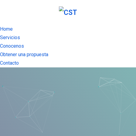
Home
Servicios
Conocenos
Obtener una propuesta
Contacto